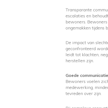
Transparante commun
escalaties en behoudt
bewoners. Bewoners d
ongemakken tijdens
De impact van slecht
geconfronteerd worden
leidt tot klachten, n
herstellen zijn.
Goede communicati
Bewoners voelen zich 
medewerking, minder 
tevreden over zijn.