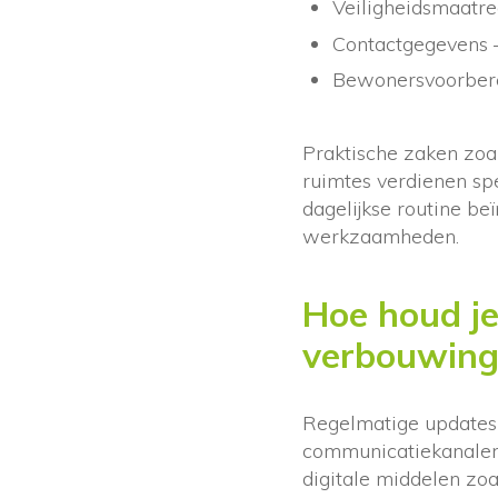
Veiligheidsmaatr
Contactgegevens –
Bewonersvoorbere
Praktische zaken zoa
ruimtes verdienen sp
dagelijkse routine be
werkzaamheden.
Hoe houd je
verbouwing
Regelmatige updates 
communicatiekanalen
digitale middelen zoa