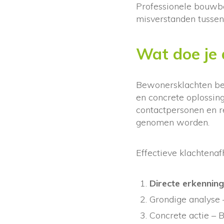
Professionele bouwbe
misverstanden tussen 
Wat doe je 
Bewonersklachten beha
en concrete oplossin
contactpersonen en r
genomen worden.
Effectieve klachtenaf
Directe erkenning
Grondige analyse 
Concrete actie – 