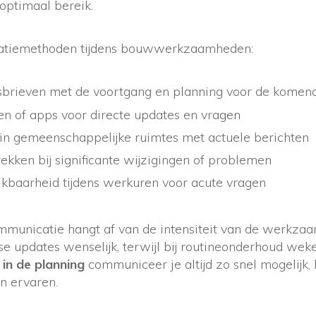
optimaal bereik.
atiemethoden tijdens bouwwerkzaamheden:
sbrieven met de voortgang en planning voor de komen
 of apps voor directe updates en vragen
in gemeenschappelijke ruimtes met actuele berichten
ekken bij significante wijzigingen of problemen
ikbaarheid tijdens werkuren voor acute vragen
mmunicatie hangt af van de intensiteit van de werkzaa
kse updates wenselijk, terwijl bij routineonderhoud weke
 in de planning
communiceer je altijd zo snel mogelijk, 
n ervaren.