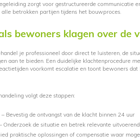
geleiding zorgt voor gestructureerde communicatie e
alle betrokken partijen tijdens het bouwproces.
als bewoners klagen over de 
ndel je professioneel door direct te luisteren, de sit
gen aan te bieden. Een duidelijke klachtenprocedure me
eactietijden voorkomt escalatie en toont bewoners dat
handeling volgt deze stappen:
– Bevestig de ontvangst van de klacht binnen 24 uur
– Onderzoek de situatie en betrek relevante uitvoerend
Bied praktische oplossingen of compensatie waar mogel