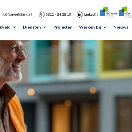
kveld
Diensten
Projecten
Werken bij
Nieuws