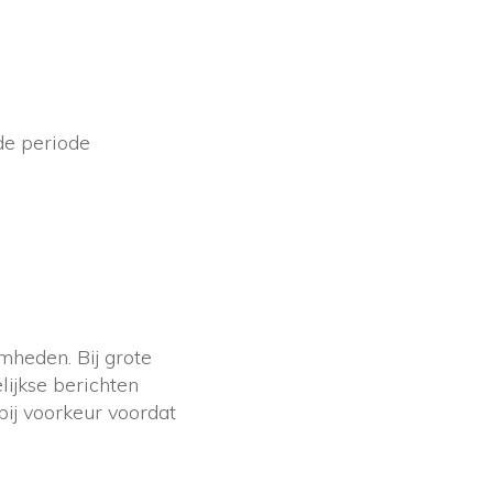
de periode
mheden. Bij grote
lijkse berichten
bij voorkeur voordat