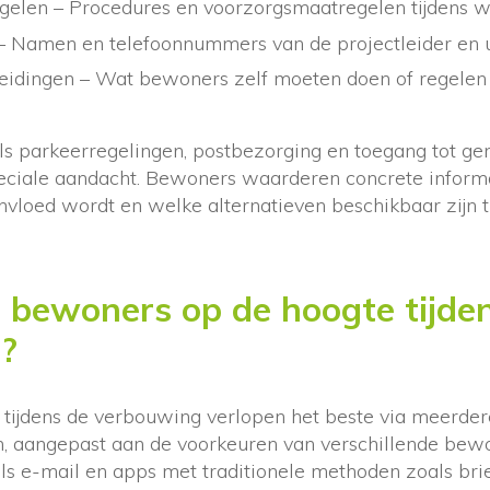
egelen – Procedures en voorzorgsmaatregelen tijdens
 Namen en telefoonnummers van de projectleider en u
idingen – Wat bewoners zelf moeten doen of regelen
ls parkeerregelingen, postbezorging en toegang tot g
eciale aandacht. Bewoners waarderen concrete inform
ïnvloed wordt en welke alternatieven beschikbaar zijn t
 bewoners op de hoogte tijde
?
tijdens de verbouwing verlopen het beste via meerder
, aangepast aan de voorkeuren van verschillende bew
ls e-mail en apps met traditionele methoden zoals bri