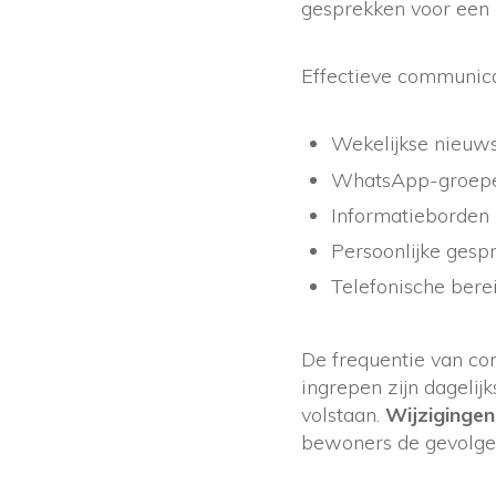
gesprekken voor een 
Effectieve communic
Wekelijkse nieuw
WhatsApp-groepen
Informatieborden 
Persoonlijke gespr
Telefonische bere
De frequentie van co
ingrepen zijn dagelij
volstaan.
Wijzigingen
bewoners de gevolge