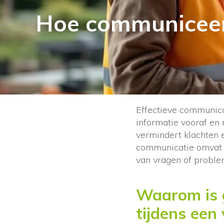
Hoe communiceer
Effectieve communica
informatie vooraf en 
vermindert klachten 
communicatie omvat du
van vragen of probl
Waarom is 
tijdens een