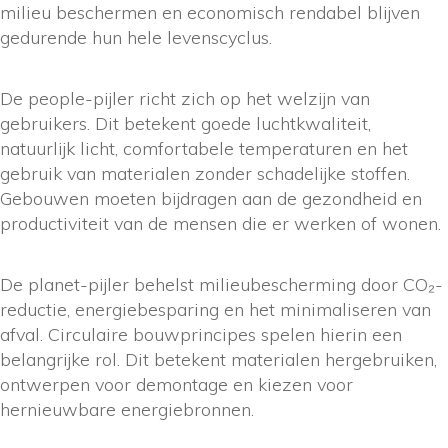
milieu beschermen en economisch rendabel blijven
gedurende hun hele levenscyclus.
De people-pijler richt zich op het welzijn van
gebruikers. Dit betekent goede luchtkwaliteit,
natuurlijk licht, comfortabele temperaturen en het
gebruik van materialen zonder schadelijke stoffen.
Gebouwen moeten bijdragen aan de gezondheid en
productiviteit van de mensen die er werken of wonen.
De planet-pijler behelst milieubescherming door CO₂-
reductie, energiebesparing en het minimaliseren van
afval. Circulaire bouwprincipes spelen hierin een
belangrijke rol. Dit betekent materialen hergebruiken,
ontwerpen voor demontage en kiezen voor
hernieuwbare energiebronnen.