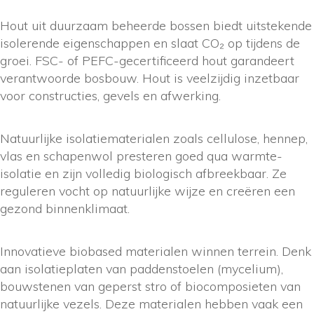
Hout uit duurzaam beheerde bossen biedt uitstekende
isolerende eigenschappen en slaat CO₂ op tijdens de
groei. FSC- of PEFC-gecertificeerd hout garandeert
verantwoorde bosbouw. Hout is veelzijdig inzetbaar
voor constructies, gevels en afwerking.
Natuurlijke isolatiematerialen zoals cellulose, hennep,
vlas en schapenwol presteren goed qua warmte-
isolatie en zijn volledig biologisch afbreekbaar. Ze
reguleren vocht op natuurlijke wijze en creëren een
gezond binnenklimaat.
Innovatieve biobased materialen winnen terrein. Denk
aan isolatieplaten van paddenstoelen (mycelium),
bouwstenen van geperst stro of biocomposieten van
natuurlijke vezels. Deze materialen hebben vaak een