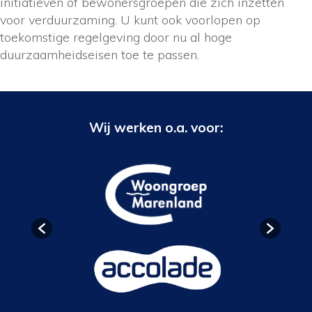
initiatieven of bewonersgroepen die zich inzetten
voor verduurzaming. U kunt ook voorlopen op
toekomstige regelgeving door nu al hoge
duurzaamheidseisen toe te passen.
Wij werken o.a. voor: