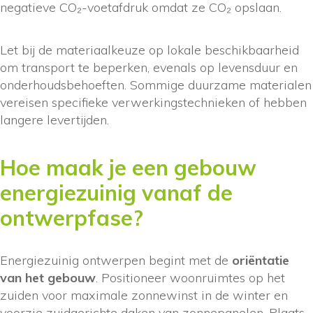
negatieve CO₂-voetafdruk omdat ze CO₂ opslaan.
Let bij de materiaalkeuze op lokale beschikbaarheid
om transport te beperken, evenals op levensduur en
onderhoudsbehoeften. Sommige duurzame materialen
vereisen specifieke verwerkingstechnieken of hebben
langere levertijden.
Hoe maak je een gebouw
energiezuinig vanaf de
ontwerpfase?
Energiezuinig ontwerpen begint met de
oriëntatie
van het gebouw
. Positioneer woonruimtes op het
zuiden voor maximale zonnewinst in de winter en
voorzie zuidgerichte daken van zonnepanelen. Plaats