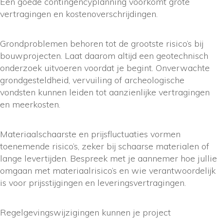
Een goede contingencyplanning voorkomt grote
vertragingen en kostenoverschrijdingen.
Grondproblemen behoren tot de grootste risico’s bij
bouwprojecten. Laat daarom altijd een geotechnisch
onderzoek uitvoeren voordat je begint. Onverwachte
grondgesteldheid, vervuiling of archeologische
vondsten kunnen leiden tot aanzienlijke vertragingen
en meerkosten.
Materiaalschaarste en prijsfluctuaties vormen
toenemende risico’s, zeker bij schaarse materialen of
lange levertijden. Bespreek met je aannemer hoe jullie
omgaan met materiaalrisico’s en wie verantwoordelijk
is voor prijsstijgingen en leveringsvertragingen.
Regelgevingswijzigingen kunnen je project