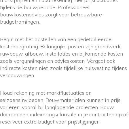
marktprijzen en houd rekening met prijsfluctuaties
tijdens de bouwperiode. Professioneel
bouwkostenadvies zorgt voor betrouwbare
budgetramingen.
Begin met het opstellen van een gedetailleerde
kostenbegroting. Belangrijke posten zijn grondwerk,
ruwbouw, afbouw, installaties en bijkomende kosten
zoals vergunningen en advieskosten. Vergeet ook
indirecte kosten niet, zoals tijdelijke huisvesting tijdens
verbouwingen.
Houd rekening met marktfluctuaties en
seizoensinvloeden. Bouwmaterialen kunnen in prijs
variëren, vooral bij langlopende projecten. Bouw
daarom een indexeringsclausule in je contracten op of
reserveer extra budget voor prijsstijgingen.