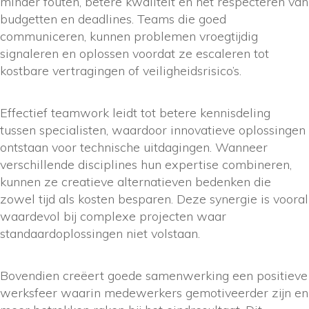
minder fouten, betere kwaliteit en het respecteren van
budgetten en deadlines. Teams die goed
communiceren, kunnen problemen vroegtijdig
signaleren en oplossen voordat ze escaleren tot
kostbare vertragingen of veiligheidsrisico’s.
Effectief teamwork leidt tot betere kennisdeling
tussen specialisten, waardoor innovatieve oplossingen
ontstaan voor technische uitdagingen. Wanneer
verschillende disciplines hun expertise combineren,
kunnen ze creatieve alternatieven bedenken die
zowel tijd als kosten besparen. Deze synergie is vooral
waardevol bij complexe projecten waar
standaardoplossingen niet volstaan.
Bovendien creëert goede samenwerking een positieve
werksfeer waarin medewerkers gemotiveerder zijn en