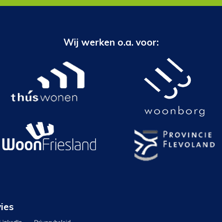
Wij werken o.a. voor:
ies