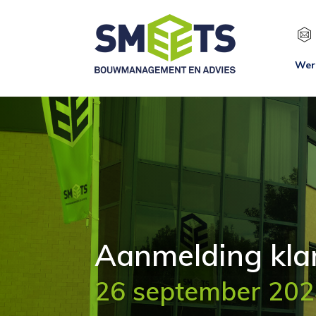
Wer
Aanmelding kla
26 september 20