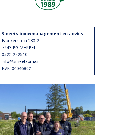
Smeets bouwmanagement en advies
Blankenstein 230-2
7943 PG MEPPEL
0522-242510
info@smeetsbma.nl
KVK: 04046802