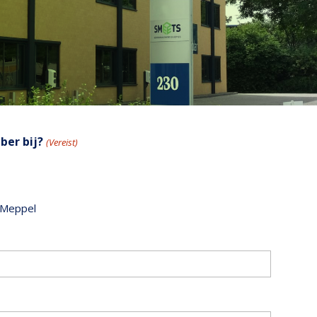
ber bij?
(Vereist)
, Meppel