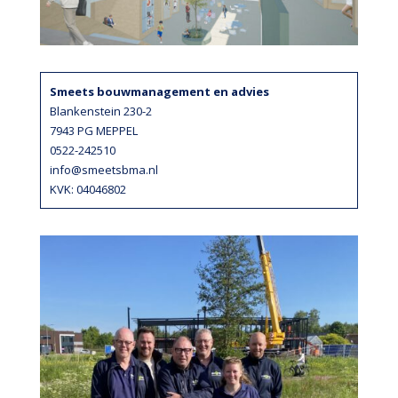
Smeets bouwmanagement en advies
Blankenstein 230-2
7943 PG MEPPEL
0522-242510
info@smeetsbma.nl
KVK: 04046802