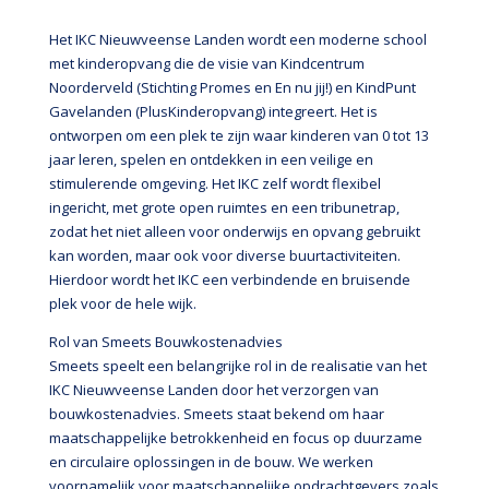
Het IKC Nieuwveense Landen wordt een moderne school
met kinderopvang die de visie van Kindcentrum
Noorderveld (Stichting Promes en En nu jij!) en KindPunt
Gavelanden (PlusKinderopvang) integreert. Het is
ontworpen om een plek te zijn waar kinderen van 0 tot 13
jaar leren, spelen en ontdekken in een veilige en
stimulerende omgeving. Het IKC zelf wordt flexibel
ingericht, met grote open ruimtes en een tribunetrap,
zodat het niet alleen voor onderwijs en opvang gebruikt
kan worden, maar ook voor diverse buurtactiviteiten.
Hierdoor wordt het IKC een verbindende en bruisende
plek voor de hele wijk.
Rol van Smeets Bouwkostenadvies
Smeets speelt een belangrijke rol in de realisatie van het
IKC Nieuwveense Landen door het verzorgen van
bouwkostenadvies. Smeets staat bekend om haar
maatschappelijke betrokkenheid en focus op duurzame
en circulaire oplossingen in de bouw. We werken
voornamelijk voor maatschappelijke opdrachtgevers zoals