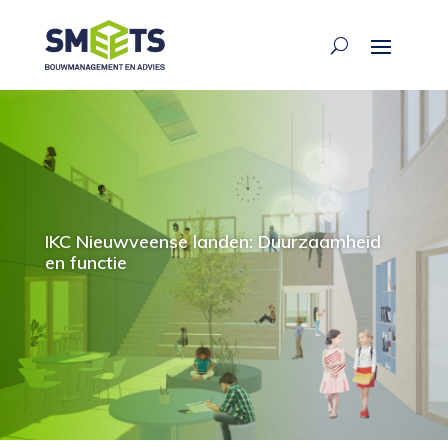
IKC Nieuwveense landen: Duurzaamheid
en functie