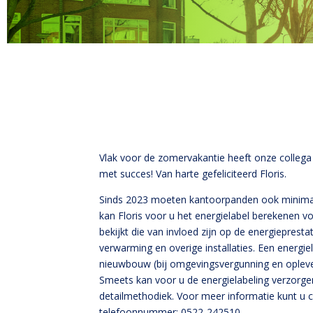
Vlak voor de zomervakantie heeft onze colleg
met succes! Van harte gefeliciteerd Floris.
Sinds 2023 moeten kantoorpanden ook minimaal
kan Floris voor u het energielabel berekenen v
bekijkt die van invloed zijn op de energiepresta
verwarming en overige installaties. Een energie
nieuwbouw (bij omgevingsvergunning en opleve
Smeets kan voor u de energielabeling verzorgen
detailmethodiek. Voor meer informatie kunt u
telefoonnummer: 0522-242510.