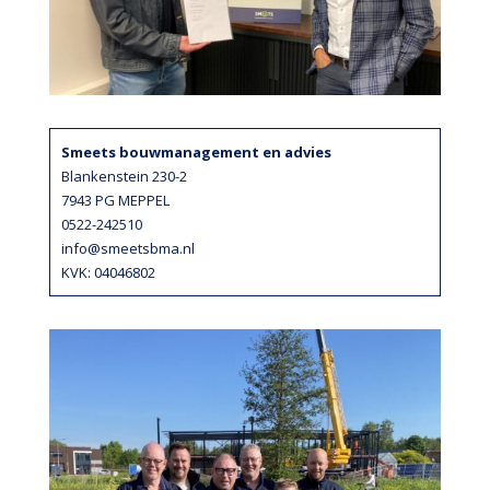
Smeets bouwmanagement en advies
Blankenstein 230-2
7943 PG MEPPEL
0522-242510
info@smeetsbma.nl
KVK: 04046802