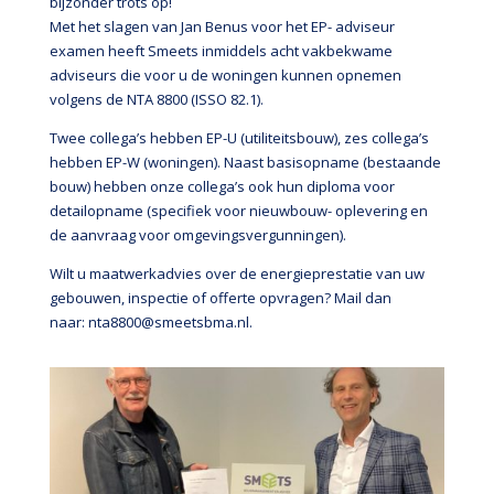
bijzonder trots op!
Met het slagen van Jan Benus voor het EP- adviseur
examen heeft Smeets inmiddels acht vakbekwame
adviseurs die voor u de woningen kunnen opnemen
volgens de NTA 8800 (ISSO 82.1).
Twee collega’s hebben EP-U (utiliteitsbouw), zes collega’s
hebben EP-W (woningen). Naast basisopname (bestaande
bouw) hebben onze collega’s ook hun diploma voor
detailopname (specifiek voor nieuwbouw- oplevering en
de aanvraag voor omgevingsvergunningen).
Wilt u maatwerkadvies over de energieprestatie van uw
gebouwen, inspectie of offerte opvragen? Mail dan
naar:
nta8800@smeetsbma.nl
.