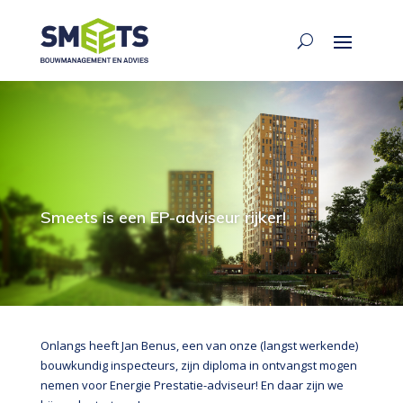
Smeets is een EP-adviseur rijker!
Onlangs heeft Jan Benus, een van onze (langst werkende)
bouwkundig inspecteurs, zijn diploma in ontvangst mogen
nemen voor Energie Prestatie-adviseur! En daar zijn we