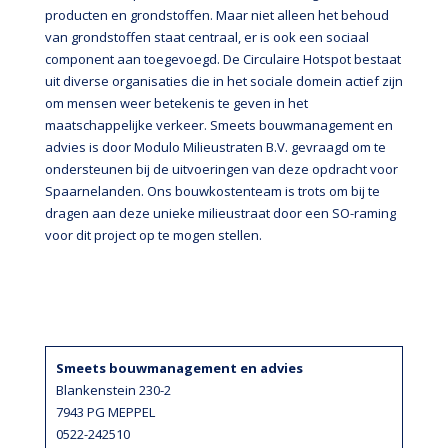
producten en grondstoffen. Maar niet alleen het behoud
van grondstoffen staat centraal, er is ook een sociaal
component aan toegevoegd. De Circulaire Hotspot bestaat
uit diverse organisaties die in het sociale domein actief zijn
om mensen weer betekenis te geven in het
maatschappelijke verkeer. Smeets bouwmanagement en
advies is door Modulo Milieustraten B.V. gevraagd om te
ondersteunen bij de uitvoeringen van deze opdracht voor
Spaarnelanden. Ons bouwkostenteam is trots om bij te
dragen aan deze unieke milieustraat door een SO-raming
voor dit project op te mogen stellen.
Smeets bouwmanagement en advies
Blankenstein 230-2
7943 PG MEPPEL
0522-242510